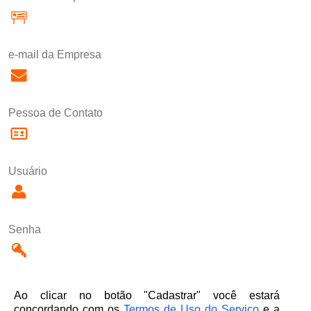
e-mail da Empresa
Pessoa de Contato
Usuário
Senha
Ao clicar no botão "Cadastrar" você estará
concordando com os
Termos de Uso do Serviço
e a