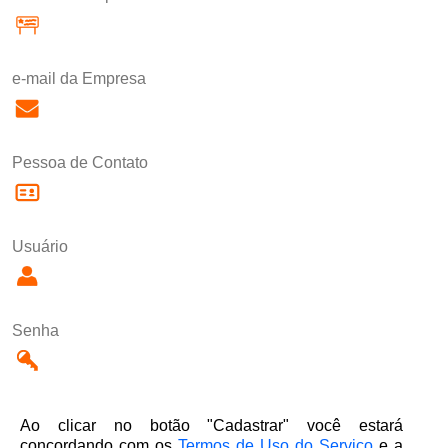
e-mail da Empresa
Pessoa de Contato
Usuário
Senha
Ao clicar no botão "Cadastrar" você estará
concordando com os
Termos de Uso do Serviço
e a