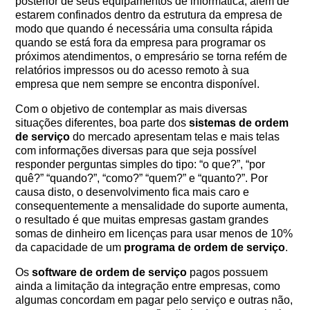
posterior de seus equipamentos de informática, além de
estarem confinados dentro da estrutura da empresa de
modo que quando é necessária uma consulta rápida
quando se está fora da empresa para programar os
próximos atendimentos, o empresário se torna refém de
relatórios impressos ou do acesso remoto à sua
empresa que nem sempre se encontra disponível.
Com o objetivo de contemplar as mais diversas
situações diferentes, boa parte dos
sistemas de ordem
de serviço
do mercado apresentam telas e mais telas
com informações diversas para que seja possível
responder perguntas simples do tipo: “o que?”, “por
quê?” “quando?”, “como?” “quem?” e “quanto?”. Por
causa disto, o desenvolvimento fica mais caro e
consequentemente a mensalidade do suporte aumenta,
o resultado é que muitas empresas gastam grandes
somas de dinheiro em licenças para usar menos de 10%
da capacidade de um
programa de ordem de serviço
.
Os
software de ordem de serviço
pagos possuem
ainda a limitação da integração entre empresas, como
algumas concordam em pagar pelo serviço e outras não,