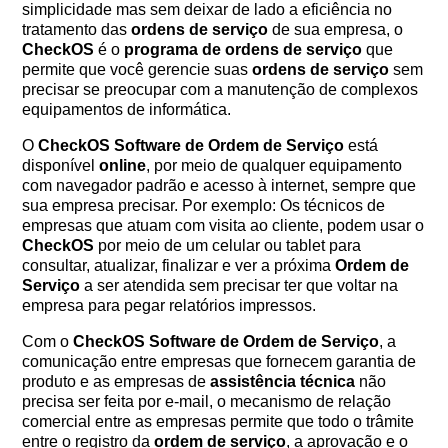
simplicidade mas sem deixar de lado a eficiência no
tratamento das
ordens de serviço
de sua empresa, o
CheckOS
é o
programa de ordens de serviço
que
permite que você gerencie suas
ordens de serviço
sem
precisar se preocupar com a manutenção de complexos
equipamentos de informática.
O
CheckOS
Software de Ordem de Serviço
está
disponível
online
, por meio de qualquer equipamento
com navegador padrão e acesso à internet, sempre que
sua empresa precisar. Por exemplo: Os técnicos de
empresas que atuam com visita ao cliente, podem usar o
CheckOS
por meio de um celular ou tablet para
consultar, atualizar, finalizar e ver a próxima
Ordem de
Serviço
a ser atendida sem precisar ter que voltar na
empresa para pegar relatórios impressos.
Com o
CheckOS
Software de Ordem de Serviço
, a
comunicação entre empresas que fornecem garantia de
produto e as empresas de
assistência técnica
não
precisa ser feita por e-mail, o mecanismo de relação
comercial entre as empresas permite que todo o trâmite
entre o registro da
ordem de serviço
, a aprovação e o