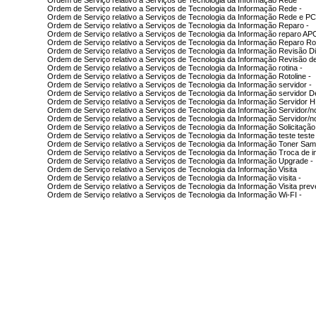
Ordem de Serviço relativo a Serviços de Tecnologia da Informação Rede
Ordem de Serviço relativo a Serviços de Tecnologia da Informação Rede -
Ordem de Serviço relativo a Serviços de Tecnologia da Informação Rede e PC
Ordem de Serviço relativo a Serviços de Tecnologia da Informação Reparo -
Ordem de Serviço relativo a Serviços de Tecnologia da Informação reparo AP
Ordem de Serviço relativo a Serviços de Tecnologia da Informação Reparo Rot
Ordem de Serviço relativo a Serviços de Tecnologia da Informação Revisão D
Ordem de Serviço relativo a Serviços de Tecnologia da Informação Revisão d
Ordem de Serviço relativo a Serviços de Tecnologia da Informação rotina -
Ordem de Serviço relativo a Serviços de Tecnologia da Informação Rotoline -
Ordem de Serviço relativo a Serviços de Tecnologia da Informação servidor -
Ordem de Serviço relativo a Serviços de Tecnologia da Informação servidor De
Ordem de Serviço relativo a Serviços de Tecnologia da Informação Servidor 
Ordem de Serviço relativo a Serviços de Tecnologia da Informação Servidor/n
Ordem de Serviço relativo a Serviços de Tecnologia da Informação Servidor/
Ordem de Serviço relativo a Serviços de Tecnologia da Informação Solicitação
Ordem de Serviço relativo a Serviços de Tecnologia da Informação teste teste
Ordem de Serviço relativo a Serviços de Tecnologia da Informação Toner Sa
Ordem de Serviço relativo a Serviços de Tecnologia da Informação Troca de 
Ordem de Serviço relativo a Serviços de Tecnologia da Informação Upgrade -
Ordem de Serviço relativo a Serviços de Tecnologia da Informação Visita
Ordem de Serviço relativo a Serviços de Tecnologia da Informação visita -
Ordem de Serviço relativo a Serviços de Tecnologia da Informação Visita preve
Ordem de Serviço relativo a Serviços de Tecnologia da Informação Wi-FI -