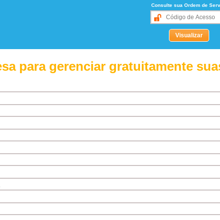
Consulte sua Ordem de Serv
sa para gerenciar gratuitamente sua
o