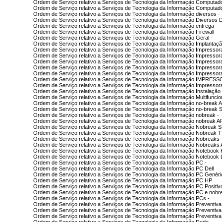
Ordem de Serviço relativo a Serviços de Tecnologia da Informação Computad
Ordem de Serviço relativo a Serviços de Tecnologia da Informação Computa
Ordem de Serviço relativo a Serviços de Tecnologia da Informação diversos -
Ordem de Serviço relativo a Serviços de Tecnologia da Informação Diversos D
Ordem de Serviço relativo a Serviços de Tecnologia da Informação entrega -
Ordem de Serviço relativo a Serviços de Tecnologia da Informação Firewall
Ordem de Serviço relativo a Serviços de Tecnologia da Informação Geral -
Ordem de Serviço relativo a Serviços de Tecnologia da Informação Implantaçã
Ordem de Serviço relativo a Serviços de Tecnologia da Informação Impressor
Ordem de Serviço relativo a Serviços de Tecnologia da Informação Impressor
Ordem de Serviço relativo a Serviços de Tecnologia da Informação Impressor
Ordem de Serviço relativo a Serviços de Tecnologia da Informação Impresso
Ordem de Serviço relativo a Serviços de Tecnologia da Informação Impresso
Ordem de Serviço relativo a Serviços de Tecnologia da Informação IMPRE
Ordem de Serviço relativo a Serviços de Tecnologia da Informação Impress
Ordem de Serviço relativo a Serviços de Tecnologia da Informação Instalação 
Ordem de Serviço relativo a Serviços de Tecnologia da Informação Multifuncio
Ordem de Serviço relativo a Serviços de Tecnologia da Informação no-break 
Ordem de Serviço relativo a Serviços de Tecnologia da Informação no-break
Ordem de Serviço relativo a Serviços de Tecnologia da Informação nobreak -
Ordem de Serviço relativo a Serviços de Tecnologia da Informação nobreak 
Ordem de Serviço relativo a Serviços de Tecnologia da Informação Nobreak 
Ordem de Serviço relativo a Serviços de Tecnologia da Informação Nobreak 
Ordem de Serviço relativo a Serviços de Tecnologia da Informação Nobreaks 
Ordem de Serviço relativo a Serviços de Tecnologia da Informação Nobreaks
Ordem de Serviço relativo a Serviços de Tecnologia da Informação Notebook
Ordem de Serviço relativo a Serviços de Tecnologia da Informação Notebook
Ordem de Serviço relativo a Serviços de Tecnologia da Informação PC -
Ordem de Serviço relativo a Serviços de Tecnologia da Informação PC Dell
Ordem de Serviço relativo a Serviços de Tecnologia da Informação PC Genéri
Ordem de Serviço relativo a Serviços de Tecnologia da Informação PC HP
Ordem de Serviço relativo a Serviços de Tecnologia da Informação PC Positiv
Ordem de Serviço relativo a Serviços de Tecnologia da Informação PC e nobr
Ordem de Serviço relativo a Serviços de Tecnologia da Informação PCs -
Ordem de Serviço relativo a Serviços de Tecnologia da Informação Preventiva
Ordem de Serviço relativo a Serviços de Tecnologia da Informação Preventiva
Ordem de Serviço relativo a Serviços de Tecnologia da Informação Preventiv