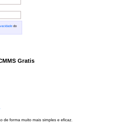
ivacidade
do
 CMMS Gratis
s
de forma muito mais simples e eficaz.