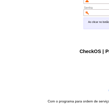
Senha
Ao clicar no bot
CheckOS | P
Com o programa para ordem de serviço