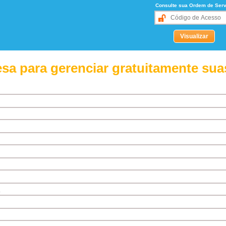
Consulte sua Ordem de Serv
sa para gerenciar gratuitamente sua
o