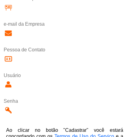
e-mail da Empresa
Pessoa de Contato
Usuário
Senha
Ao clicar no botão "Cadastrar" você estará
concordando com os
Termos de Uso do Serviço
e a