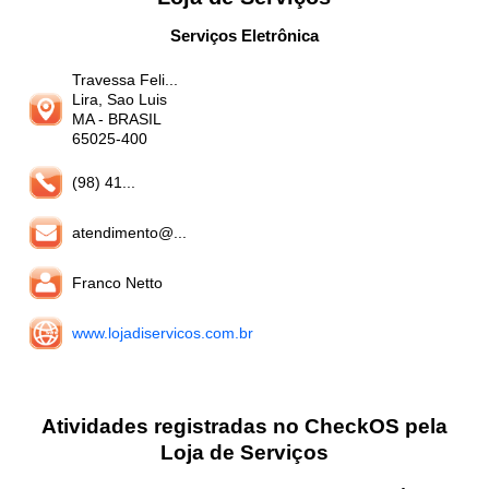
Serviços Eletrônica
Travessa Feli...
Lira, Sao Luis
MA
- BRASIL
65025-400
(98) 41...
atendimento@...
Franco Netto
www.lojadiservicos.com.br
Atividades registradas no CheckOS pela
Loja de Serviços