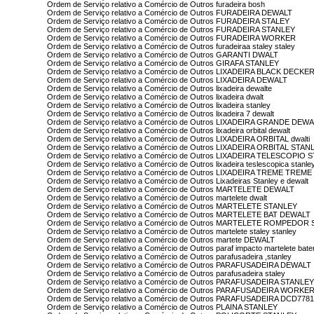
Ordem de Serviço relativo a Comércio de Outros furadeira bosh
Ordem de Serviço relativo a Comércio de Outros FURADEIRA DEWALT
Ordem de Serviço relativo a Comércio de Outros FURADEIRA STALEY
Ordem de Serviço relativo a Comércio de Outros FURADEIRA STANLEY
Ordem de Serviço relativo a Comércio de Outros FURADEIRA WORKER
Ordem de Serviço relativo a Comércio de Outros furadeiraa staley staley
Ordem de Serviço relativo a Comércio de Outros GARANTI DWALT
Ordem de Serviço relativo a Comércio de Outros GIRAFA STANLEY
Ordem de Serviço relativo a Comércio de Outros LIXADEIRA BLACK DECKE
Ordem de Serviço relativo a Comércio de Outros LIXADEIRA DEWALT
Ordem de Serviço relativo a Comércio de Outros lixadeira dewalte
Ordem de Serviço relativo a Comércio de Outros lixadeira dwalt
Ordem de Serviço relativo a Comércio de Outros lixadeira stanley
Ordem de Serviço relativo a Comércio de Outros lixadeira 7 dewalt
Ordem de Serviço relativo a Comércio de Outros LIXADEIRA GRANDE DEW
Ordem de Serviço relativo a Comércio de Outros lixadeira orbital dewalt
Ordem de Serviço relativo a Comércio de Outros LIXADEIRA ORBITAL dwalti
Ordem de Serviço relativo a Comércio de Outros LIXADEIRA ORBITAL STAN
Ordem de Serviço relativo a Comércio de Outros LIXADEIRA TELESCOPIO 
Ordem de Serviço relativo a Comércio de Outros lixadeira teslescopica stanle
Ordem de Serviço relativo a Comércio de Outros LIXADEIRA TREME TREM
Ordem de Serviço relativo a Comércio de Outros Lixadeiras Stanley e dewalt
Ordem de Serviço relativo a Comércio de Outros MARTELETE DEWALT
Ordem de Serviço relativo a Comércio de Outros martelete dwalt
Ordem de Serviço relativo a Comércio de Outros MARTELETE STANLEY
Ordem de Serviço relativo a Comércio de Outros MARTELETE BAT DEWALT
Ordem de Serviço relativo a Comércio de Outros MARTELETE ROMPEDOR
Ordem de Serviço relativo a Comércio de Outros martelete staley stanley
Ordem de Serviço relativo a Comércio de Outros martete DEWALT
Ordem de Serviço relativo a Comércio de Outros paraf impacto martelete bater
Ordem de Serviço relativo a Comércio de Outros parafusadeira ,stanley
Ordem de Serviço relativo a Comércio de Outros PARAFUSADEIRA DEWALT
Ordem de Serviço relativo a Comércio de Outros parafusadeira staley
Ordem de Serviço relativo a Comércio de Outros PARAFUSADEIRA STANLE
Ordem de Serviço relativo a Comércio de Outros PARAFUSADEIRA WORKE
Ordem de Serviço relativo a Comércio de Outros PARAFUSADEIRA DCD77
Ordem de Serviço relativo a Comércio de Outros PLAINA STANLEY