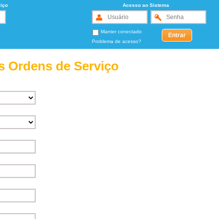
iço
Acesso ao Sistema
Manter conectado
Problema de acesso?
s Ordens de Serviço