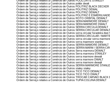
Ordem de Serviço relativo a Comércio de Outros POLICORTE STANLEY
Ordem de Serviço relativo a Comércio de Outros politix dwalt
Ordem de Serviço relativo a Comércio de Outros POLITRIZ BLACK DECKER
Ordem de Serviço relativo a Comércio de Outros POLITRIZ DEWAL
Ordem de Serviço relativo a Comércio de Outros POLITRIZ DEWALT
Ordem de Serviço relativo a Comércio de Outros POLITRIZ E ESMERILH
Ordem de Serviço relativo a Comércio de Outros ROTO ORBITAL DEWALT
Ordem de Serviço relativo a Comércio de Outros SERA MARMORE DEWALT
Ordem de Serviço relativo a Comércio de Outros SERA MARMORE DWALT
Ordem de Serviço relativo a Comércio de Outros SERRA CIRCULA DEWALT
Ordem de Serviço relativo a Comércio de Outros SERRA CIRCULAR DEWAL
Ordem de Serviço relativo a Comércio de Outros serra circular furadeira dwe
Ordem de Serviço relativo a Comércio de Outros SERRA CIRCULAR / MAR
Ordem de Serviço relativo a Comércio de Outros serra circular serra marmore
Ordem de Serviço relativo a Comércio de Outros serra maemore stanley
Ordem de Serviço relativo a Comércio de Outros SERRA MAMORE DEWALT
Ordem de Serviço relativo a Comércio de Outros SERRA MARM / SERRA 
Ordem de Serviço relativo a Comércio de Outros Serra marmora DEWALT
Ordem de Serviço relativo a Comércio de Outros Serra marmora STANLEY
Ordem de Serviço relativo a Comércio de Outros serra marmore dewalt
Ordem de Serviço relativo a Comércio de Outros serra marmore DWALT
Ordem de Serviço relativo a Comércio de Outros serra marmore dwaqlt
Ordem de Serviço relativo a Comércio de Outros SERRA MARMORE STANL
Ordem de Serviço relativo a Comércio de Outros staley staley
Ordem de Serviço relativo a Comércio de Outros TICO TICO DEWALT
Ordem de Serviço relativo a Comércio de Outros TICO TICO DWALT
Ordem de Serviço relativo a Comércio de Outros TROCAR CARVAO BLAC
Ordem de Serviço relativo a Comércio de Outros TUPIA COLUNA DEWALT