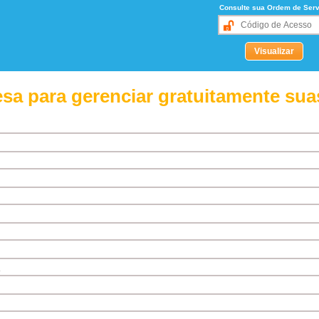
Consulte sua Ordem de Serv
sa para gerenciar gratuitamente sua
o